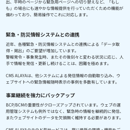
出、平時のページから緊急用ページへの切り替えなど、「もし
も」の場合にも速やかな情報提供を行っていただくための機能が
備わっており、簡易操作でこれに対応します。
緊急・防災情報システムとの連携
近年、各種緊急・防災情報システムとの連携による「データ取
得・掲出」のご要望が増加しています。
警報発令・事象発生時、またその後刻々と変わる状況に応じ、人
手で情報を発信・更新し続けることは、困難を極めます。
CMS ALAYAは、他システムによる発信情報の自動取り込み、ウ
ェブサイトへの緊急情報随時表示の事例を多数有しています。
事業継続を強力にバックアップ
BCP/BCMの重要性がクローズアップされています。ウェブの運
用管理システムも例外ではなく、緊急時の情報を継続的に発信、
またウェブサイトのデータを欠損無く維持する必要があります。
CMS ALAYAクラウド型サービスは、常に最新の環境・機能をご