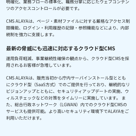
明確化、業務フローの標準化、職務分掌に応じたウェブコンテン
ツのアクセスコントロールが必要です。
CMS ALAYAは、ページ・素材ファイルに対する厳格なアクセス制
限機能、ログイン・利用履歴の記録・参照機能などにより、内部
統制を強力に支援します。
最新の脅威にも迅速に対応するクラウド型CMS
運用負荷軽減、事業継続性確保の観点から、クラウド型CMSを採
用されるお客様が急増しています。
CMS ALAYAは、販売当初から庁内サーバインストール型ととも
にクラウド型（SaaS方式）でのご提供を行っており、継続的なリ
ビジョンアップとともに、セキュリティアップデートの実施、ウ
ィルスチェックなどの対策をタイムリーに実施しています。 ま
た、総合行政ネットワーク（LGWAN）内でのクラウド型CMSの
サービスも提供可能。より高いセキュリティ環境下でALAYAをご
利用いただけます。