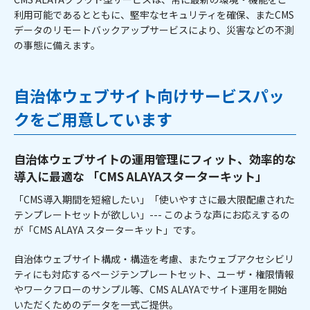
利用可能であるとともに、堅牢なセキュリティを確保、またCMS
データのリモートバックアップサービスにより、災害などの不測
の事態に備えます。
自治体ウェブサイト向けサービスパッ
クをご用意しています
自治体ウェブサイトの運用管理にフィット、効率的な
導入に最適な 「CMS ALAYAスターターキット」
「CMS導入期間を短縮したい」「使いやすさに最大限配慮された
テンプレートセットが欲しい」--- このような声にお応えするの
が「CMS ALAYA スターターキット」です。
自治体ウェブサイト構成・構造を考慮、またウェブアクセシビリ
ティにも対応するページテンプレートセット、ユーザ・権限情報
やワークフローのサンプル等、CMS ALAYAでサイト運用を開始
いただくためのデータを一式ご提供。